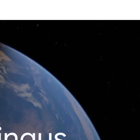
ingus