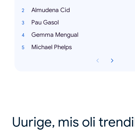
Almudena Cid
Pau Gasol
Gemma Mengual
Michael Phelps
Uurige, mis oli trend