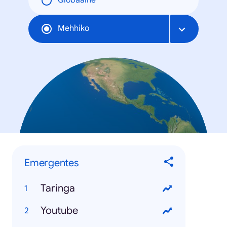
Globaalne
Mehhiko
Emergentes
Taringa
Youtube