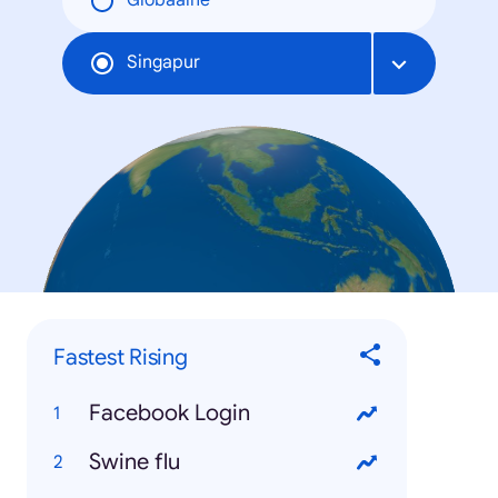
Globaalne
Singapur
Fastest Rising
Facebook Login
Swine flu