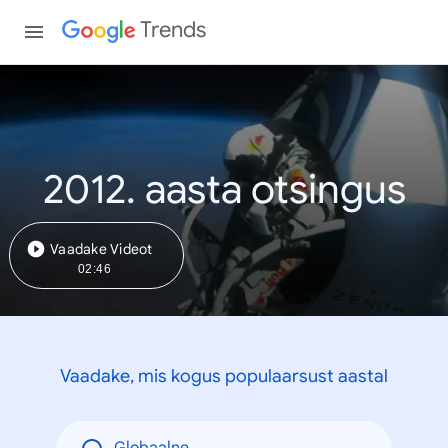
Trends
2012. aasta otsingus
Vaadake Videot
02:46
Vaadake, mis kogus populaarsust aastal