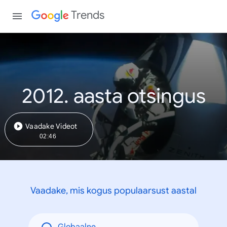
Trends
2012. aasta otsingus
Vaadake Videot
02:46
Vaadake, mis kogus populaarsust aastal