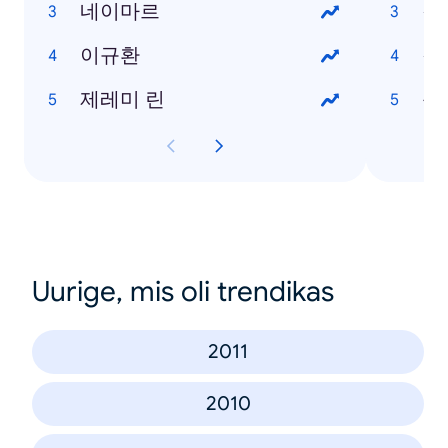
네이마르
갤
이규환
갤럭
제레미 린
옵
Uurige, mis oli trendikas
2011
2010