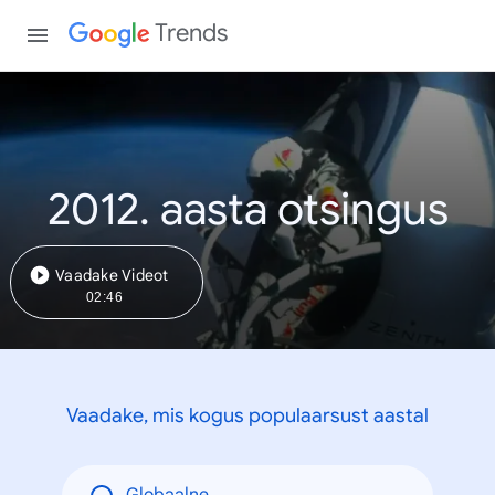
Trends
2012. aasta otsingus
Vaadake Videot
02:46
Vaadake, mis kogus populaarsust aastal