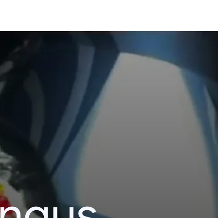
ingus