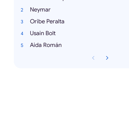
Neymar
Oribe Peralta
Usain Bolt
Aida Román