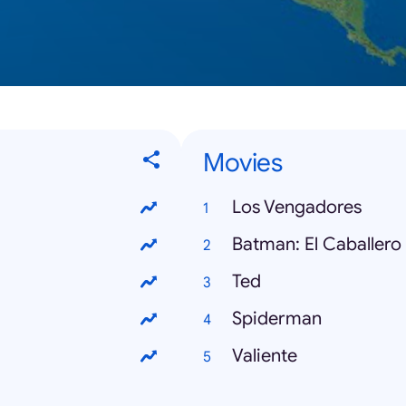
Movies
Los Vengadores
Batman: El Caballero
Ted
Spiderman
Valiente