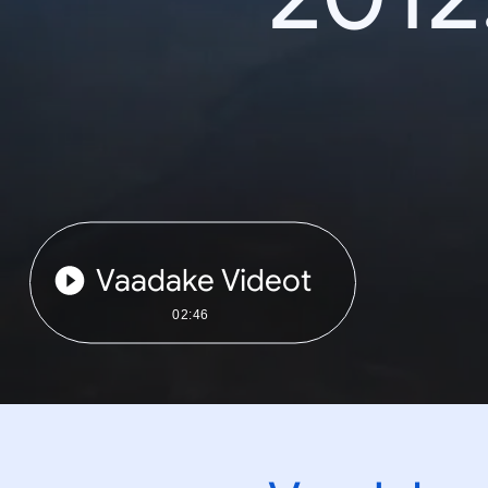
Vaadake Videot
02:46