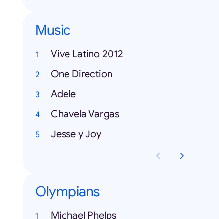
Music
Vive Latino 2012
One Direction
Adele
Chavela Vargas
Jesse y Joy
Olympians
Michael Phelps