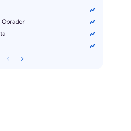
z Obrador
ta