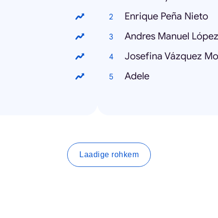
Enrique Peña Nieto
Andres Manuel Lópe
Josefina Vázquez Mo
Adele
Laadige rohkem