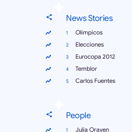
News Stories
Olímpicos
Elecciones
Eurocopa 2012
Temblor
Carlos Fuentes
People
Julia Orayen