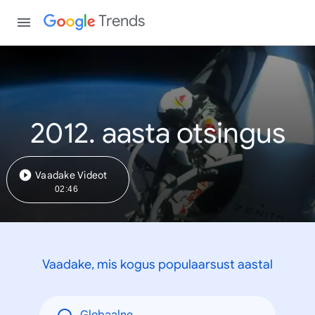
Trends
2012. aasta otsingus
Vaadake Videot
02:46
Vaadake, mis kogus populaarsust aastal