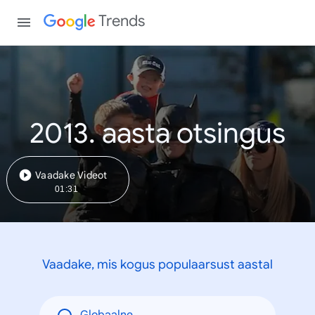
Trends
2013. aasta otsingus
Vaadake Videot
01:31
Vaadake, mis kogus populaarsust aastal