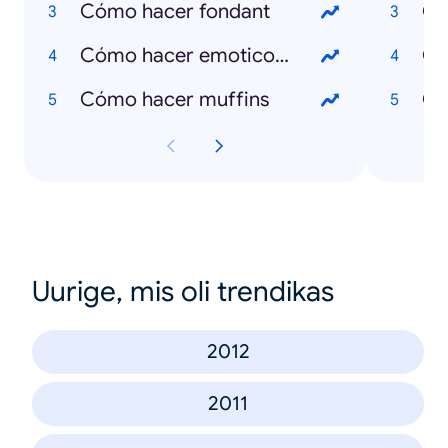
Cómo hacer fondant
Qu
Cómo hacer emoticones
Qu
Cómo hacer muffins
Qu
Uurige, mis oli trendikas
2012
2011