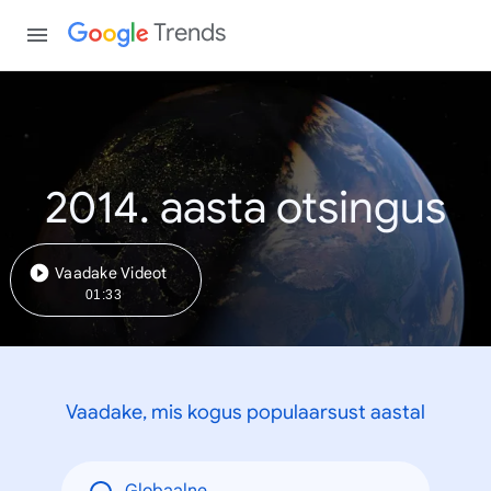
Trends
2014. aasta otsingus
Vaadake Videot
01:33
Vaadake, mis kogus populaarsust aastal