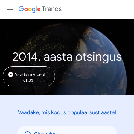
Trends
2014. aasta otsingus
Vaadake Videot
01:33
Vaadake, mis kogus populaarsust aastal