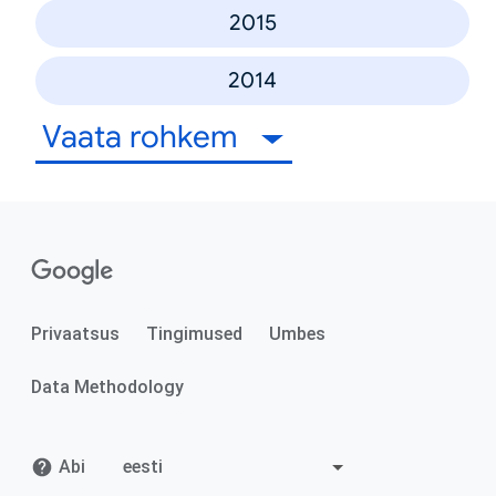
2015
2014
Vaata rohkem
Privaatsus
Tingimused
Umbes
Data Methodology
Abi