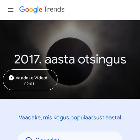
Trends
2017. aasta otsingus
Vaadake Videot
02:01
Vaadake, mis kogus populaarsust aastal