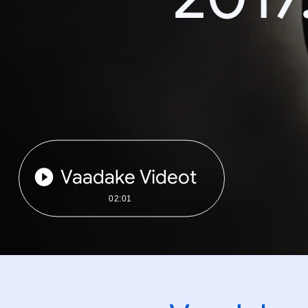
Vaadake Videot
02:01