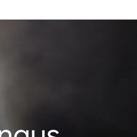
ingus