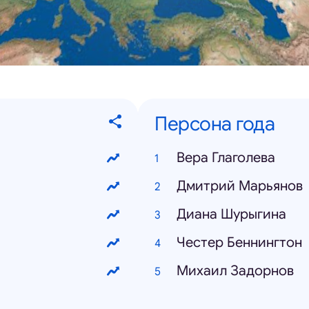
Персона года
Вера Глаголева
Дмитрий Марьянов
Диана Шурыгина
Честер Беннингтон
Михаил Задорнов