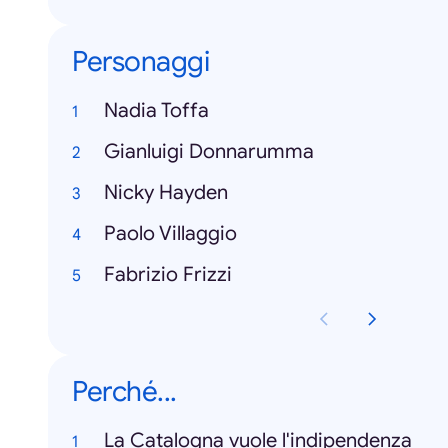
Personaggi
Nadia Toffa
Gianluigi Donnarumma
Nicky Hayden
Paolo Villaggio
Fabrizio Frizzi
Perché...
La Catalogna vuole l'indipendenza