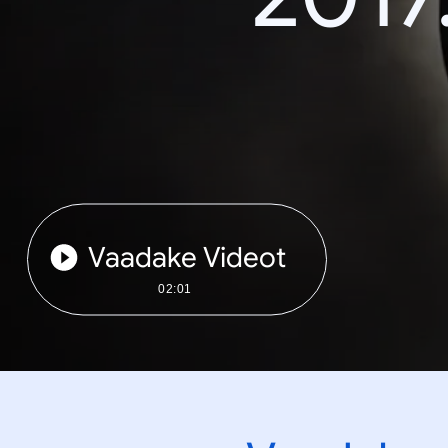
Vaadake Videot
02:01