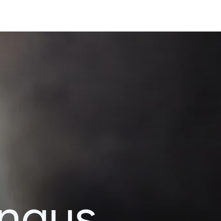
ingus