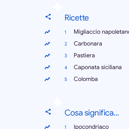
Ricette
Migliaccio napoletan
Carbonara
Pastiera
Caponata siciliana
Colomba
Cosa significa...
Ipocondriaco