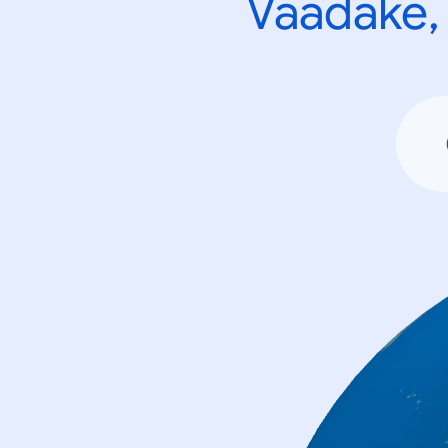
Vaadake, 