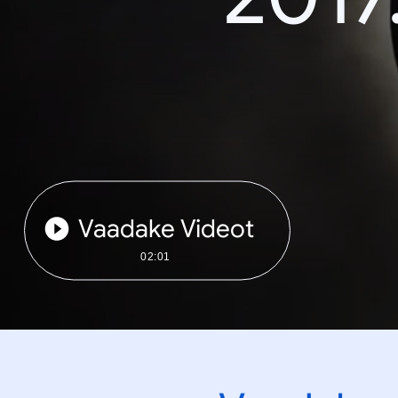
Vaadake Videot
02:01