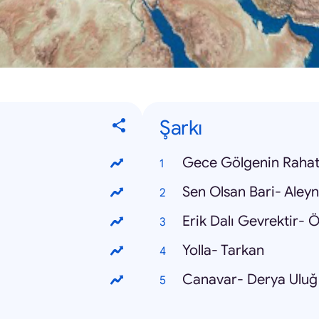
Şarkı
Gece Gölgenin Raha
Sen Olsan Bari- Aleyna
Erik Dalı Gevrektir-
Yolla- Tarkan
Canavar- Derya Uluğ