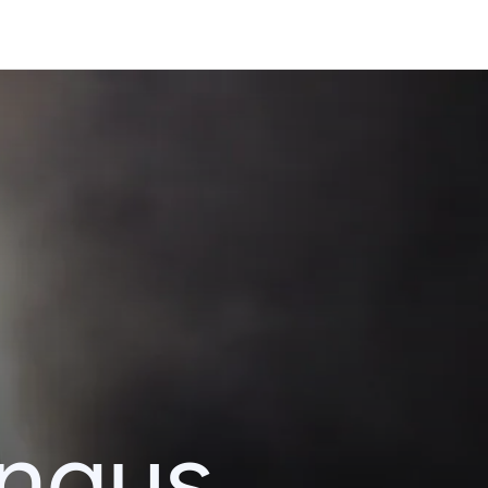
ingus