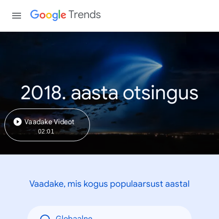
Trends
2018. aasta otsingus
Vaadake Videot
02:01
Vaadake, mis kogus populaarsust aastal