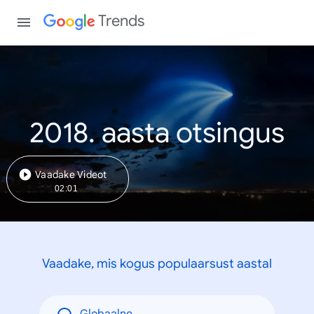
Trends
2018. aasta otsingus
Vaadake Videot
02:01
Vaadake, mis kogus populaarsust aastal