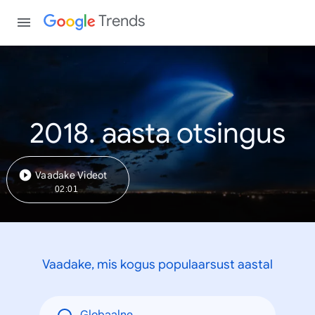
Trends
2018. aasta otsingus
Vaadake Videot
02:01
Vaadake, mis kogus populaarsust aastal