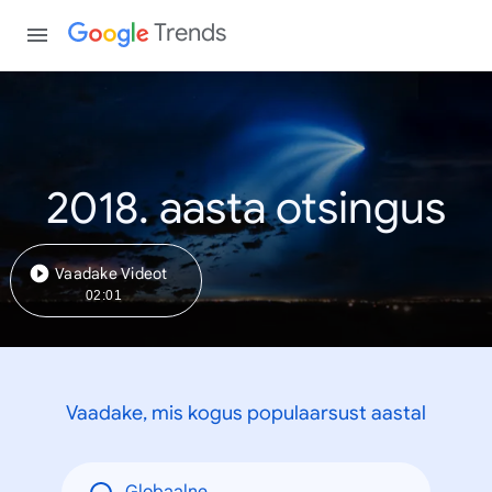
Trends
2018. aasta otsingus
Vaadake Videot
02:01
Vaadake, mis kogus populaarsust aastal