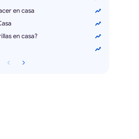
acer en casa
Casa
llas en casa?