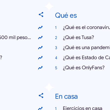
Qué es
¿Qué es el coronavir
¿Cómo postular al bono Clase Media 500 mil pesos?
¿Qué es Tusa?
¿Qué es una pandem
?
¿Qué es Estado de C
¿Qué es OnlyFans?
En casa
Ejercicios en casa