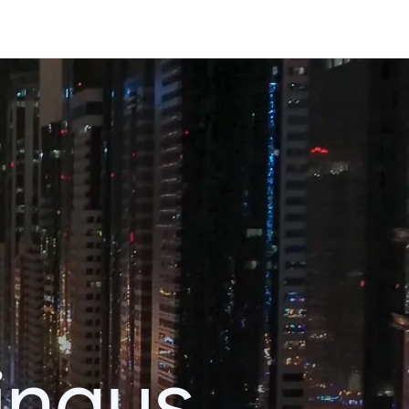
ingus