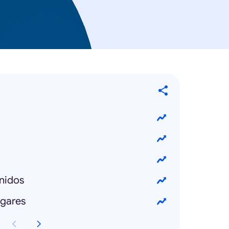
nidos
ogares