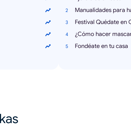
Manualidades para h
Festival Quédate en 
¿Cómo hacer mascari
Fondéate en tu casa
ikas