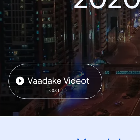
Vaadake Videot
03:01