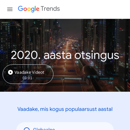
Trends
2020. aasta otsingus
Vaadake Videot
03:01
Vaadake, mis kogus populaarsust aastal