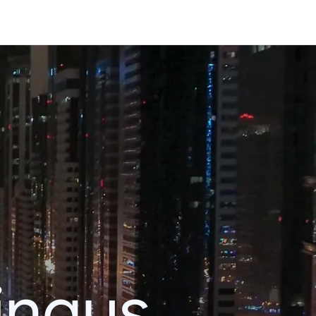
ingus