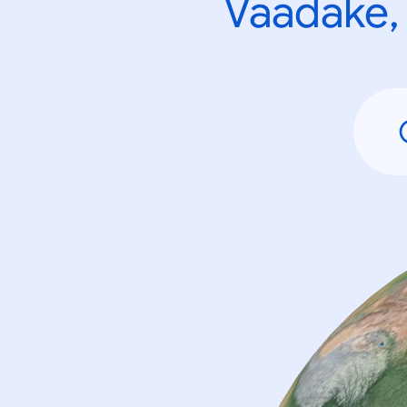
Vaadake, 