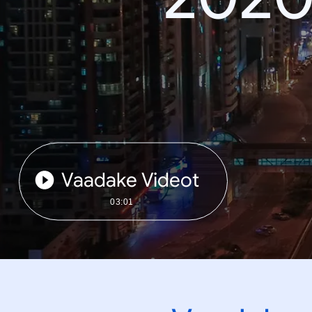
Vaadake Videot
03:01