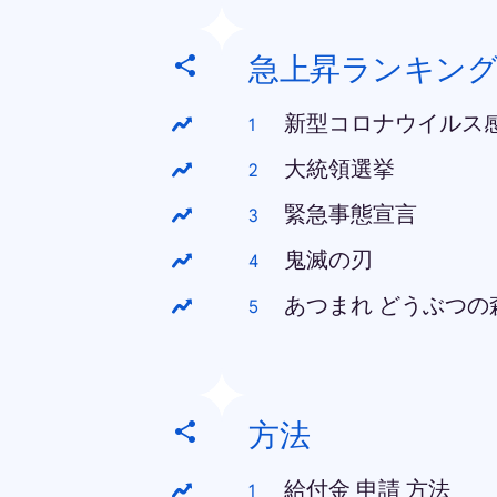
急上昇ランキン
新型コロナウイルス
大統領選挙
緊急事態宣言
鬼滅の刃
あつまれ どうぶつの
方法
給付金 申請 方法