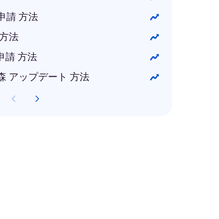
申請 方法
 方法
 申請 方法
森 アップデート 方法