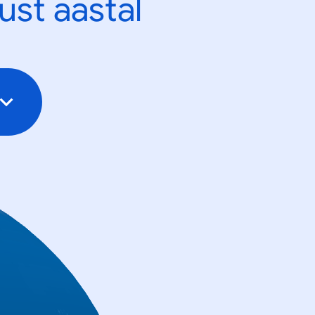
ust aastal