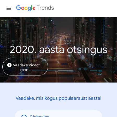
Trends
2020. aasta otsingus
Vaadake Videot
03:01
Vaadake, mis kogus populaarsust aastal