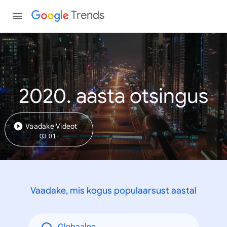
Trends
2020. aasta otsingus
Vaadake Videot
03:01
Vaadake, mis kogus populaarsust aastal