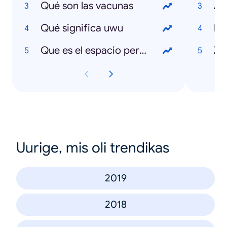
Qué son las vacunas
Ap
Qué significa uwu
Pa
Que es el espacio personal
Z
Uurige, mis oli trendikas
2019
2018