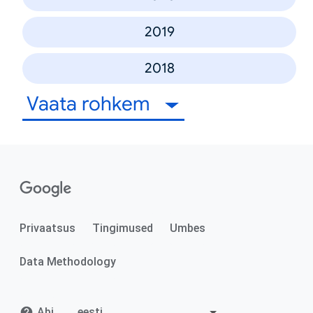
2019
2018
Vaata rohkem
Privaatsus
Tingimused
Umbes
Data Methodology
Abi