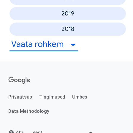
2019
2018
Vaata rohkem
Privaatsus
Tingimused
Umbes
Data Methodology
Abi