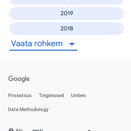
2019
2018
Vaata rohkem
Privaatsus
Tingimused
Umbes
Data Methodology
Abi