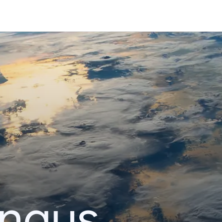
ingus