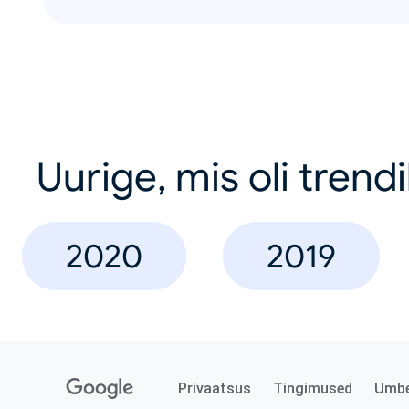
Uurige, mis oli trend
2020
2019
Privaatsus
Tingimused
Umb