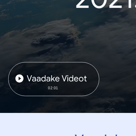
Vaadake Videot
02:01