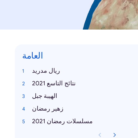
العامة
ريال مدريد
نتائج التاسع 2021
الهيبة جبل
زهير رمضان
مسلسلات رمضان 2021