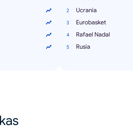
Ucrania
Eurobasket
Rafael Nadal
Rusia
ikas