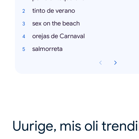
tinto de verano
sex on the beach
orejas de Carnaval
salmorreta
Uurige, mis oli trend