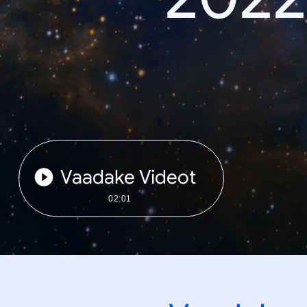
Vaadake Videot
02:01