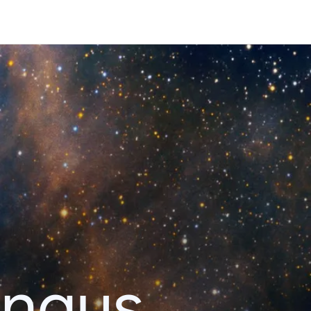
ingus