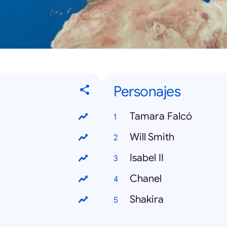
Personajes
Tamara Falcó
Will Smith
Isabel II
Chanel
Shakira