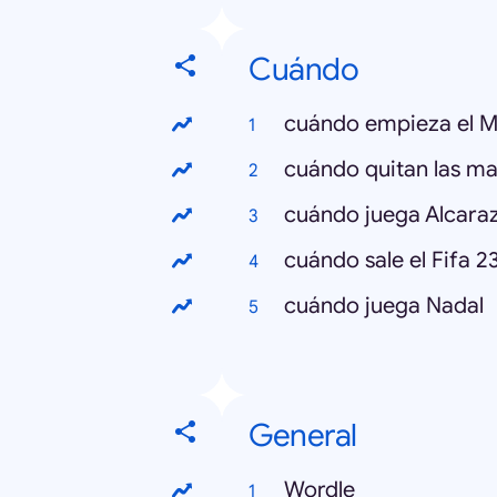
Cuándo
cuándo empieza el M
cuándo quitan las mas
cuándo juega Alcara
cuándo sale el Fifa 2
cuándo juega Nadal
General
Wordle