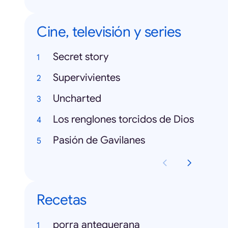
Cine, televisión y series
Secret story
Supervivientes
Uncharted
Los renglones torcidos de Dios
Pasión de Gavilanes
Recetas
porra antequerana