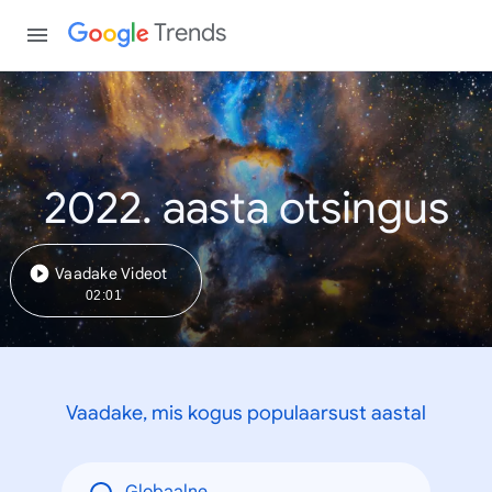
Trends
2022. aasta otsingus
Vaadake Videot
02:01
Vaadake, mis kogus populaarsust aastal