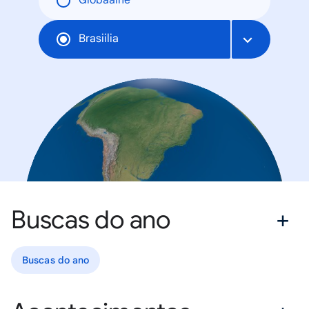
Globaalne
Brasiilia
Buscas do ano
Buscas do ano