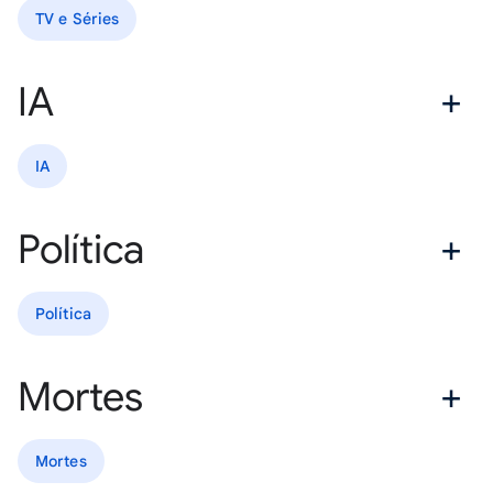
TV e Séries
IA
IA
Política
Política
Mortes
Mortes