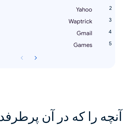
Yahoo
Waptrick
Gmail
Games
آنچه را که در آن پرطرفد