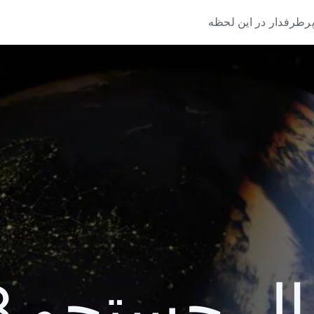
رطرفدار در این لحظه
 جستجو 2008