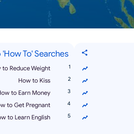
 'How To' Searches
 to Reduce Weight
How to Kiss
How to Earn Money
w to Get Pregnant
w to Learn English