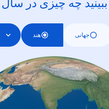
ببینید چه چیزی در سال
جهانی
هند