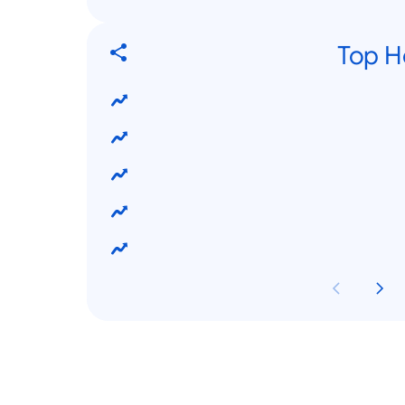
Top H