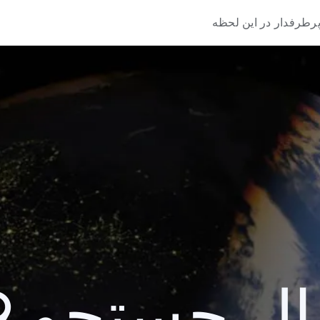
رطرفدار در این لحظه
 جستجو 2009