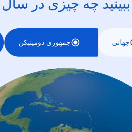
ببینید چه چیزی در سال
جهانی
جمهوری دومینیکن