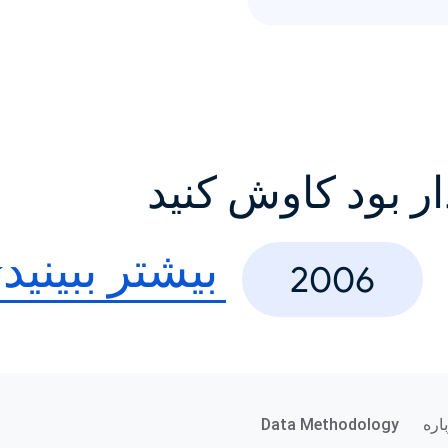
ار بود کاوش کنید
بیشتر ببینید
2006
اره
Data Methodology