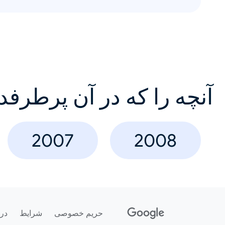
آنچه را که در آن پرطرفد
2007
2008
حریم خصوصی
شرایط
درب