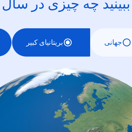
ببینید چه چیزی در سال
جهانی
بریتانیای کبیر