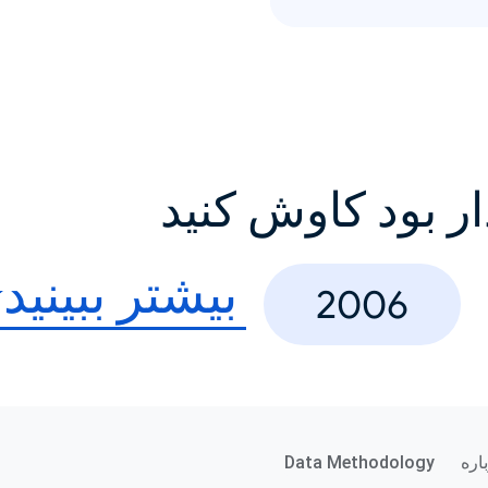
ار بود کاوش کنید
بیشتر ببینید
2006
اره
Data Methodology