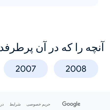
آنچه را که در آن پرطرفد
2007
2008
حریم خصوصی
شرایط
درب