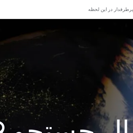
رطرفدار در این لحظه
 جستجو 2009