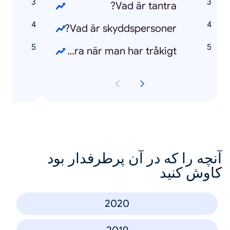
1
Vad är tantra?
e
Vad är skyddspersoner?
M
Vad kan man göra när man har tråkigt?
آنچه را که در آن پرطرفدار بود
کاوش کنید
2020