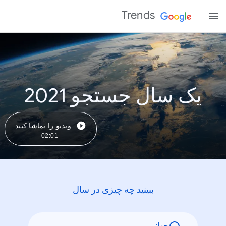
Trends
یک سال جستجو 2021
ویدیو را تماشا کنید
02:01
ببینید چه چیزی در سال