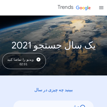
Trends
یک سال جستجو 2021
ویدیو را تماشا کنید
02:01
ببینید چه چیزی در سال