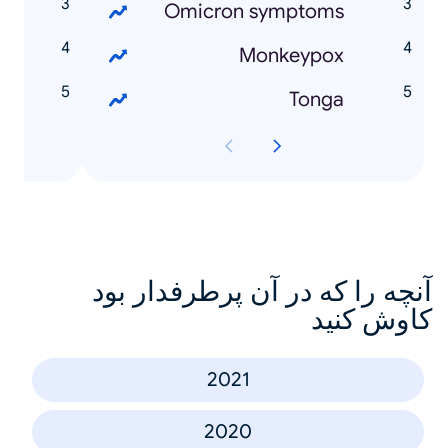
s
Omicron symptoms
s
Monkeypox
Tonga
آنچه را که در آن پرطرفدار بود
کاوش کنید
2021
2020