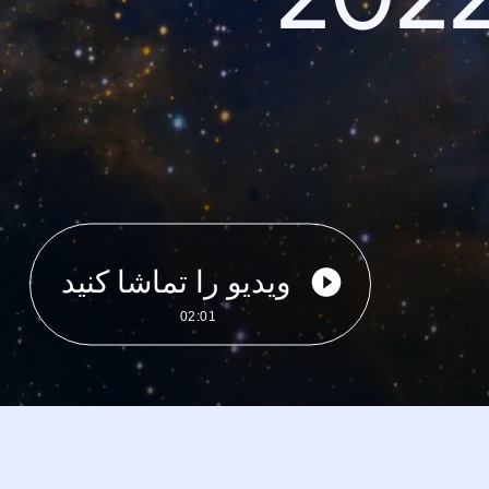
ویدیو را تماشا کنید
02:01