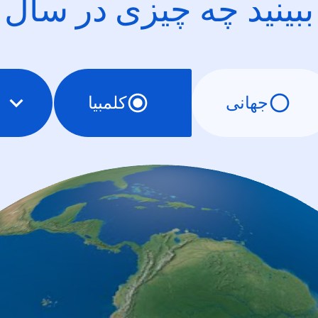
ببینید چه چیزی در سال
کلمبیا
جهانی