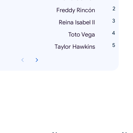
Freddy Rincón
Reina Isabel II
Toto Vega
Taylor Hawkins