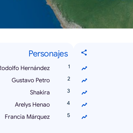
Personajes
Rodolfo Hernández
Gustavo Petro
Shakira
Arelys Henao
Francia Márquez