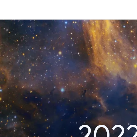
Content