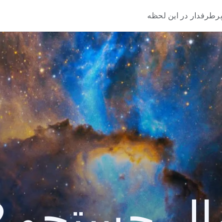
پرطرفدار در این لحظ
یک سال جستج