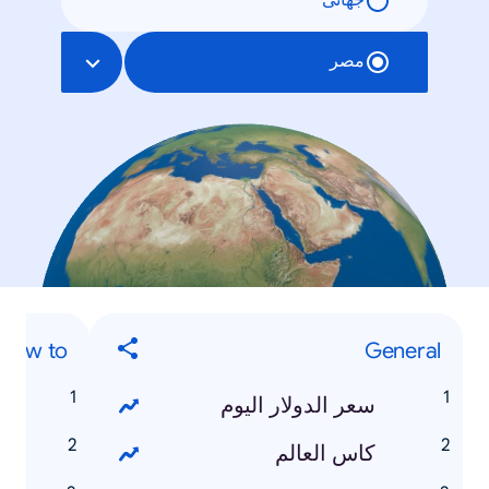
جهانی
مصر
How to
General
سعر الدولار اليوم
كاس العالم