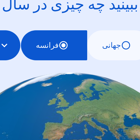
ببینید چه چیزی در سال
جهانی
فرانسه