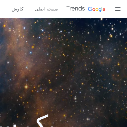
Trends
صفحه اصلی
کاوش
پ
یک سال