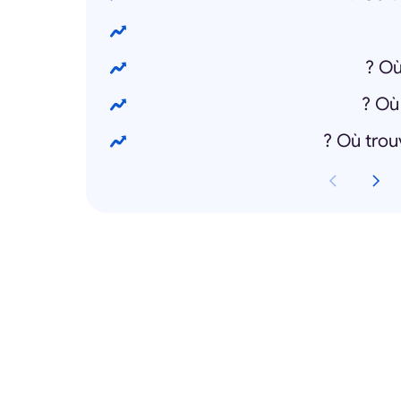
Où
Où 
Où trouv