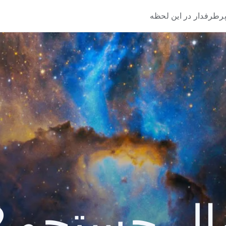
رطرفدار در این لحظه
 جستجو 2022