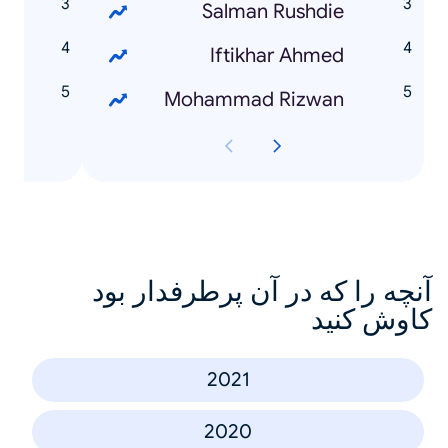
n
Salman Rushdie
e
Iftikhar Ahmed
r
Mohammad Rizwan
آنچه را که در آن پرطرفدار بود
کاوش کنید
2021
2020