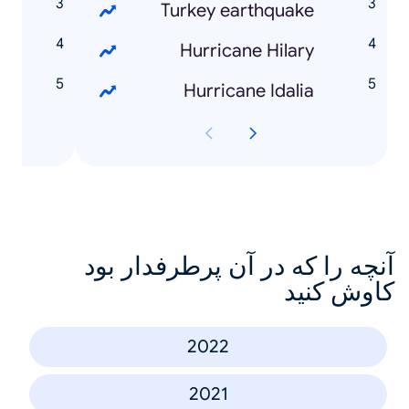
t
Turkey earthquake
n
Hurricane Hilary
g
Hurricane Idalia
آنچه را که در آن پرطرفدار بود
کاوش کنید
2022
2021