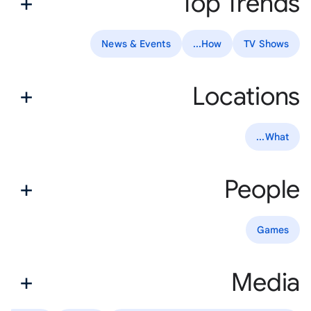
Top Trends
News & Events
How...
TV Shows
Locations
What...
People
Games
Media