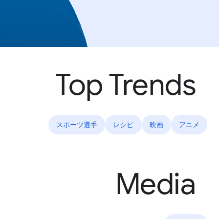
Top Trends
スポーツ選手
レシピ
映画
アニメ
Media