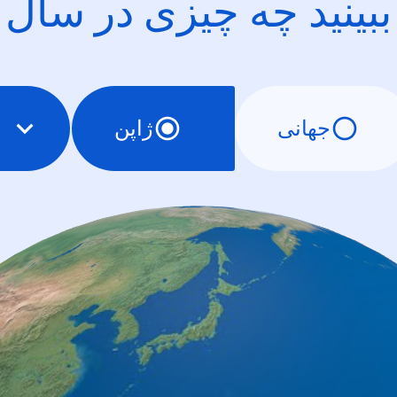
ببینید چه چیزی در سال
جهانی
ژاپن