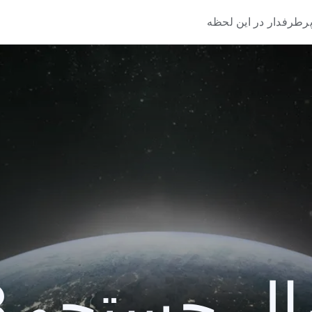
رطرفدار در این لحظه
 جستجو 2023