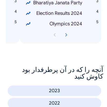
l
Bharatiya Janata Party
s
Election Results 2024
n
Olympics 2024
آنچه را که در آن پرطرفدار بود
کاوش کنید
2023
2022