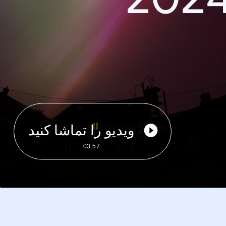
ویدیو را تماشا کنید
03:57