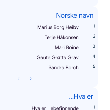
Norske navn
Marius Borg Høiby
Terje Håkonsen
Mari Boine
Gaute Grøtta Grav
Sandra Borch
Hva er...
Hva er illebefinnende