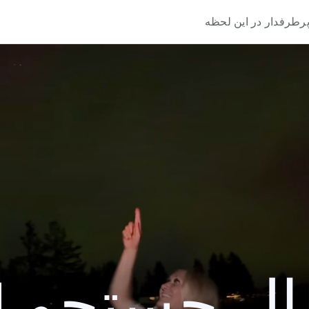
رطرفدار در این لحظه
 جستجو 2024