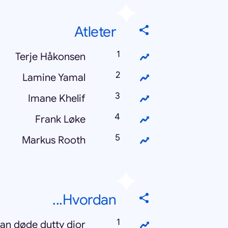
Atleter
Terje Håkonsen
Lamine Yamal
Imane Khelif
Frank Løke
Markus Rooth
Hvordan...
an døde dutty dior