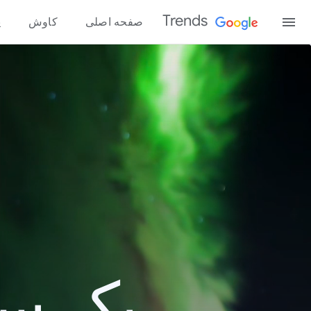
Trends
صفحه اصلی
کاوش
پ
یک سال