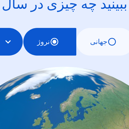
ببینید چه چیزی در سال
جهانی
نروژ