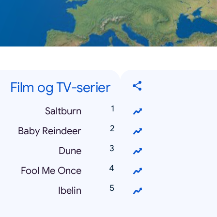
Film og TV-serier
Saltburn
Baby Reindeer
Dune
Fool Me Once
Ibelin