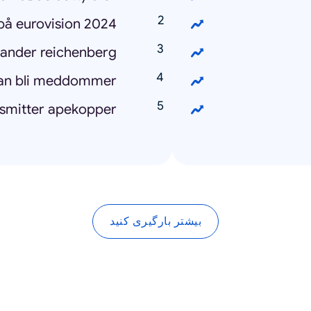
å eurovision 2024
ander reichenberg
an bli meddommer
smitter apekopper
بیشتر بارگیری کنید