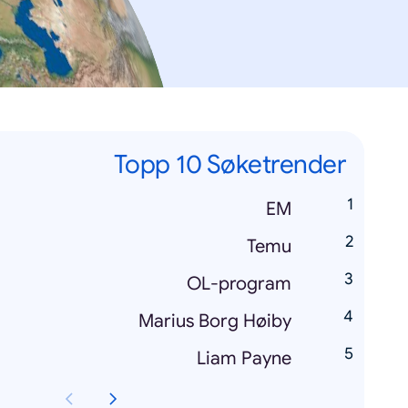
Topp 10 Søketrender
EM
Temu
OL-program
Marius Borg Høiby
Liam Payne