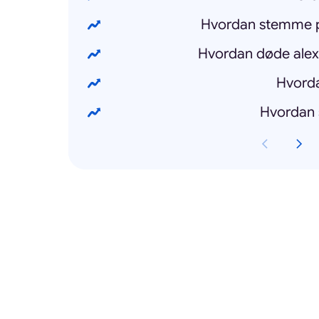
Hvordan stemme p
Hvordan døde alex
Hvord
Hvordan 