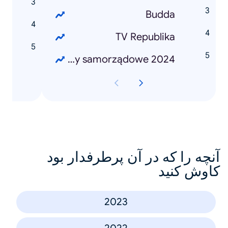
p
Budda
z
TV Republika
g
Wybory samorządowe 2024
آنچه را که در آن پرطرفدار بود
کاوش کنید
2023