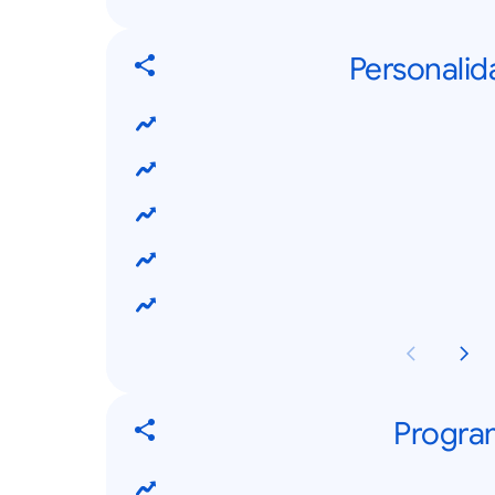
Personalid
Program