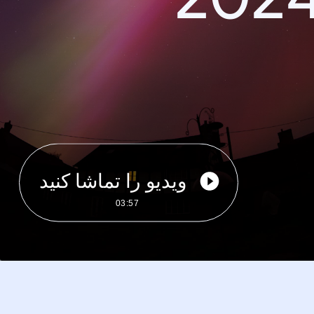
ویدیو را تماشا کنید
03:57