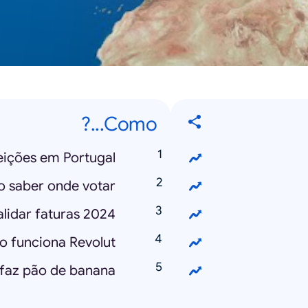
Como...?
ições em Portugal?
 saber onde votar?
idar faturas 2024?
 funciona Revolut?
faz pão de banana?