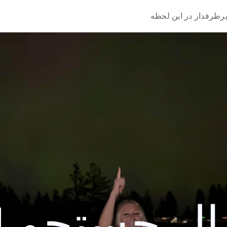
رطرفدار در این لحظه
 جستجو 2024