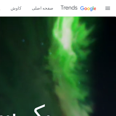
Trends
صفحه اصلی
کاوش
پ
یک سال