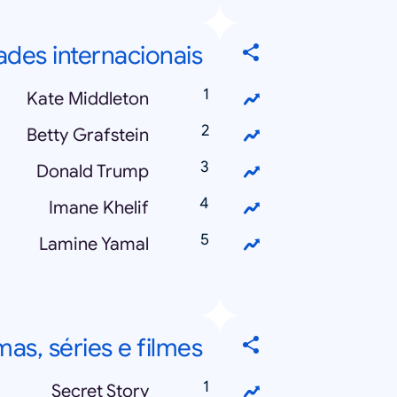
ades internacionais
Kate Middleton
Betty Grafstein
Donald Trump
Imane Khelif
Lamine Yamal
as, séries e filmes
Secret Story