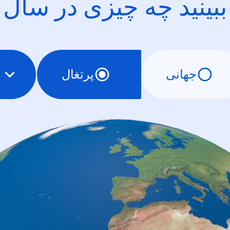
ببینید چه چیزی در سال
جهانی
پرتغال