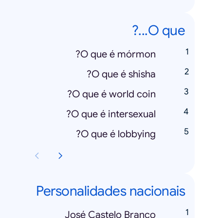
O que...?
O que é mórmon?
O que é shisha?
O que é world coin?
O que é intersexual?
O que é lobbying?
Personalidades nacionais
José Castelo Branco