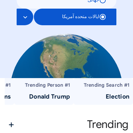
جهانی
ایالات متحده آمریکا
#1 Trending Actor
#1 Trending Person
#1 Trending Search
iams
Donald Trump
Election
Trending